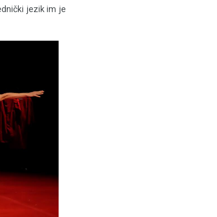
dnički jezik im je