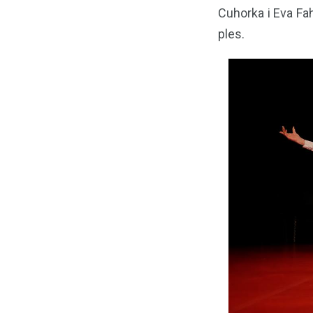
Cuhorka i Eva Fah
ples.