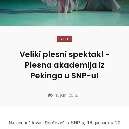
VEST
Veliki plesni spektakl -
Plesna akademija iz
Pekinga u SNP-u!
11. jan. 2018.
Na sceni "Jovan Đorđević" u SNP-u, 18. januara u 20