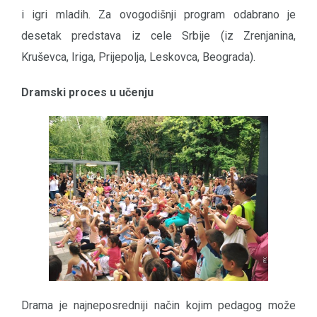
i igri mladih. Za ovogodišnji program odabrano je
desetak predstava iz cele Srbije (iz Zrenjanina,
Kruševca, Iriga, Prijepolja, Leskovca, Beograda).
Dramski proces u učenju
Drama je najneposredniji način kojim pedagog može