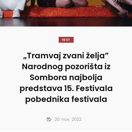
VEST
„Tramvaj zvani želja”
Narodnog pozorišta iz
Sombora najbolja
predstava 15. Festivala
pobednika festivala
20. nov. 2022.