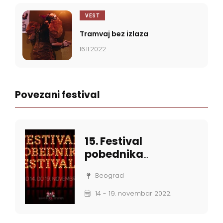
VEST
Tramvaj bez izlaza
16.11.2022
Povezani festival
15. Festival
pobednika
festivala
Beograd
14 - 19. novembar 2022.