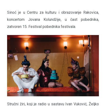
Sinoć je u Centru za kulturu i obrazovanje Rakovica,
koncertom Jovana Kolundžije, u čast pobednika,
zatvoren 15. Festival pobednika festivala.
Stručni žiri, koji je radio u sastavu Ivan Vuković, Željko