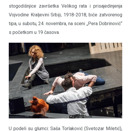
stogodišnjice završetka Velikog rata i prisajedinjenja
Vojvodine Kraljevini Srbiji, 1918-2018, biće zatvorenog
tipa, u subotu, 24. novembra, na sceni „Pera Dobrinović“
s početkom u 19 časova.
U podeli su glumci: Saša Torlaković (Svetozar Miletić),