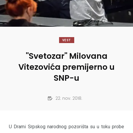
VEST
"Svetozar" Milovana
Vitezovića premijerno u
SNP-u
22. nov. 2018.
U Drami Srpskog narodnog pozorišta su u toku probe