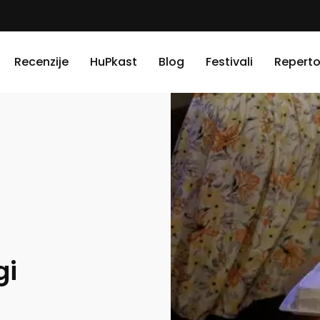
Recenzije
HuPkast
Blog
Festivali
Reperto
gi