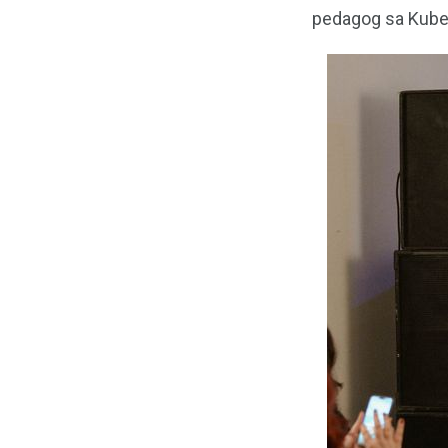
pedagog sa Kube, 