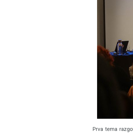
Prva tema razgo