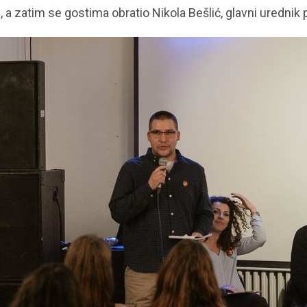
a zatim se gostima obratio Nikola Bešlić, glavni urednik p