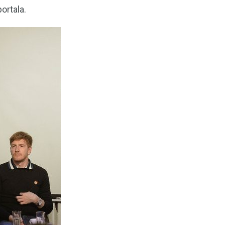
ortala.