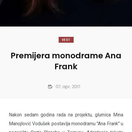
VEST
Premijera monodrame Ana
Frank
07. apr. 2017.
Nakon sedam godina rada na projektu, glumica Mina
Manojlović Vodušek postavlja monodramu "Ana Frank" u