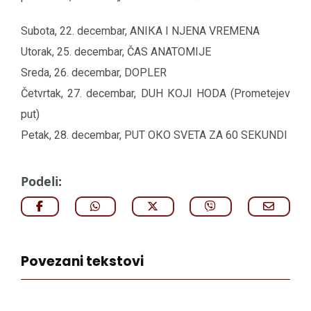
Subota, 22. decembar, ANIКA I NJENA VREMENA
Utorak, 25. decembar, ČAS ANATOMIJE
Sreda, 26. decembar, DOPLER
Četvrtak, 27. decembar, DUH КOJI HODA (Prometejev
put)
Petak, 28. decembar, PUT OКO SVETA ZA 60 SEКUNDI
Podeli:
Povezani tekstovi