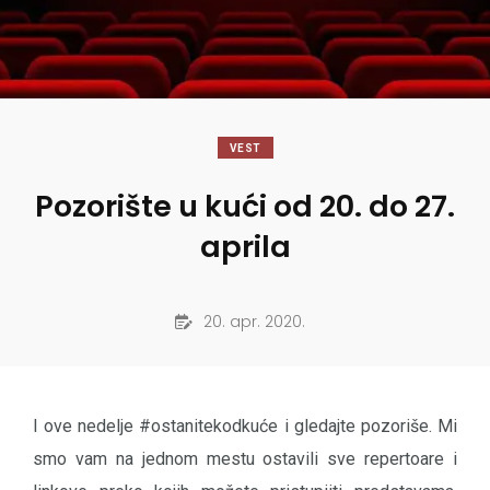
VEST
Pozorište u kući od 20. do 27.
aprila
20. apr. 2020.
I ove nedelje #ostanitekodkuće i gledajte pozoriše. Mi
smo vam na jednom mestu ostavili sve repertoare i