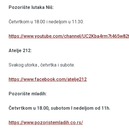
Pozorište lutaka Niš:
Četvrtkom u 18.00 i nedeljom u 11.30.
https://www.youtube.com/channel/UC2Kba4rm7t465w82
Atelje 212:
Svakog utorka , četvrtka i subote.
https://www.facebook.com/atelje212
Pozorište mladih:
Četvrtkom u 18.00, subotom I nedeljom od 11h.
https://www.pozoristemladih.co.rs/