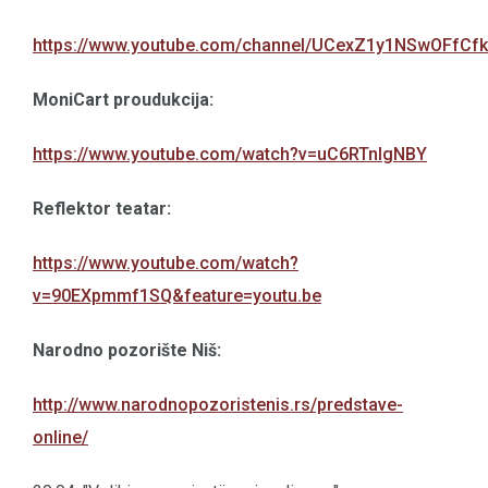
https://www.youtube.com/channel/UCexZ1y1NSwOFfCfk
MoniCart proudukcija:
https://www.youtube.com/watch?v=uC6RTnIgNBY
Reflektor teatar:
https://www.youtube.com/watch?
v=90EXpmmf1SQ&feature=youtu.be
Narodno pozorište Niš:
http://www.narodnopozoristenis.rs/predstave-
online/