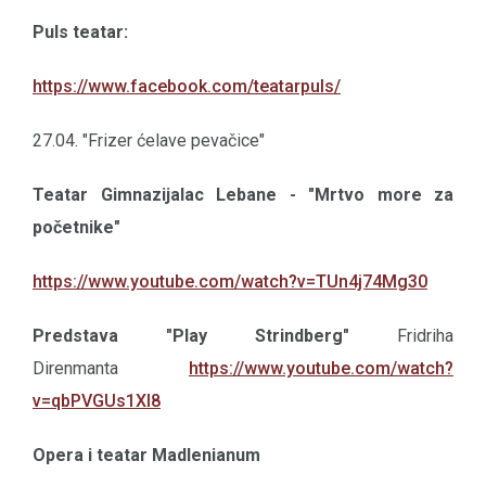
Puls teatar:
https://www.facebook.com/teatarpuls/
27.04. "Frizer ćelave pevačice"
Teatar Gimnazijalac Lebane - "Mrtvo more za
početnike"
https://www.youtube.com/watch?v=TUn4j74Mg30
Predstava "Play Strindberg"
Fridriha
Direnmanta
https://www.youtube.com/watch?
v=qbPVGUs1Xl8
Opera i teatar Madlenianum