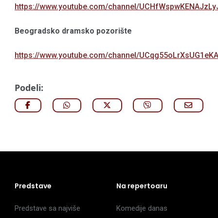
https://www.youtube.com/channel/UCHfWspwKENAJzLy
Beogradsko dramsko pozorište
https://www.youtube.com/channel/UCqg55oLrXsUG1eK
Podeli:
Predstave
Na repertoaru
Predstave sa najviše
Komedije danas