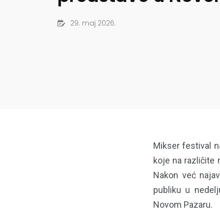
29. maj 2026.
Mikser festival 
koje na različite
Nakon već najavl
publiku u nedelj
Novom Pazaru.