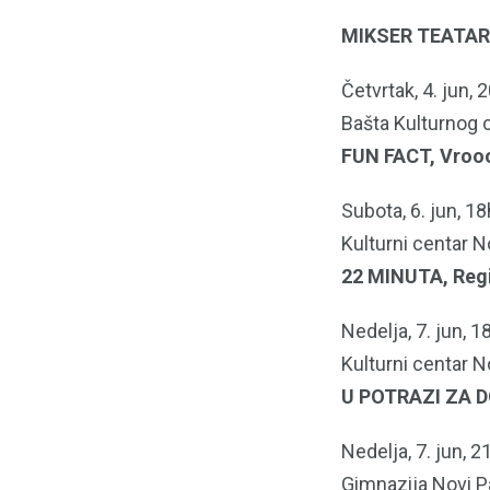
MIKSER TEATA
Četvrtak, 4. jun, 
Bašta Kulturnog 
FUN FACT, Vro
Subota, 6. jun, 18
Kulturni centar N
22 MINUTA, Regi
Nedelja, 7. jun, 1
Kulturni centar N
U POTRAZI ZA D
Nedelja, 7. jun, 2
Gimnazija Novi P