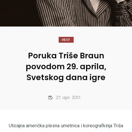
VEST
Poruka Triše Braun
povodom 29. aprila,
Svetskog dana igre
27. apr. 2017.
Uticajna američka plesna umetnica i koreografkinja Triša