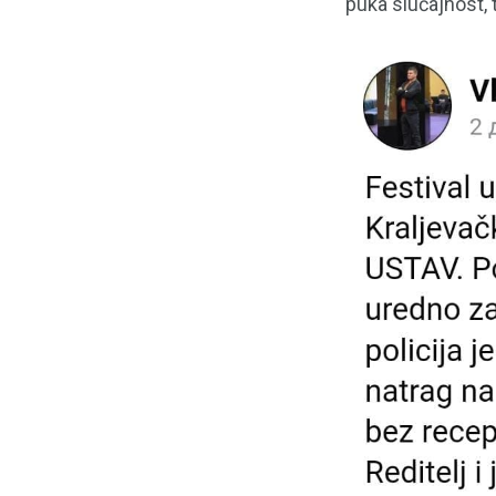
puka slučajnost, t