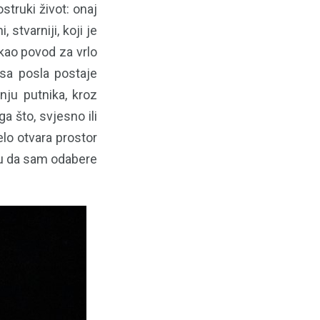
struki život: onaj
 stvarniji, koji je
 kao povod za vrlo
 sa posla postaje
nju putnika, kroz
a što, svjesno ili
lo otvara prostor
ocu da sam odabere