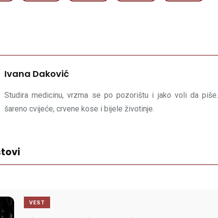
Ivana Daković
Studira medicinu, vrzma se po pozorištu i jako voli da piše.
šareno cvijeće, crvene kose i bijele životinje.
tovi
VEST