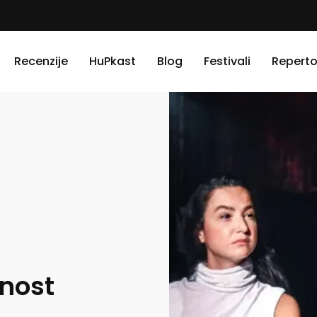
Recenzije
HuPkast
Blog
Festivali
Reperto
nost