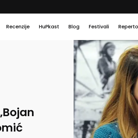
Recenzije
HuPkast
Blog
Festivali
Reperto
 „Bojan
omić