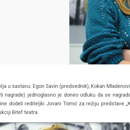
itelja u sastavu: Egon Savin (predsednik), Kokan Mladenović
ati nagrade) jednoglasno je doneo odluku da se nagrada
ne dodeli rediteljki Jovani Tomić za režiju predstave „K
ciji Bitef teatra.