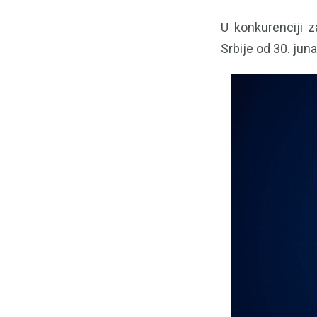
U konkurenciji z
Srbije od 30. jun