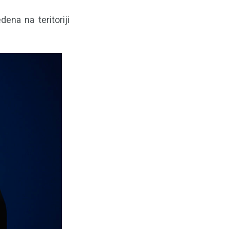
ena na teritoriji