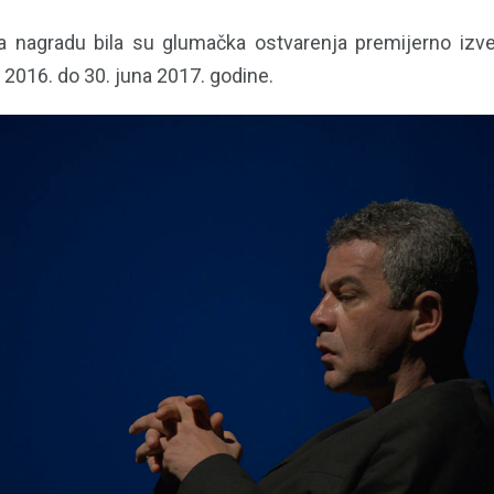
a nagradu bila su glumačka ostvarenja premijerno izved
a 2016. do 30. juna 2017. godine.