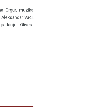
na Grgur, muzika
 Aleksandar Vaci,
grafkinje Olivera