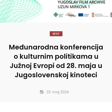
VEST
Međunarodna konferencija
o kulturnim politikama u
Južnoj Evropi od 28. maja u
Jugoslovenskoj kinoteci
23. maj 2024.