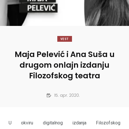
VEST
Maja Pelević i Ana Suša u
drugom onlajn izdanju
Filozofskog teatra
15. apr. 2020.
U okviru digitalnog izdanja Filozofskog