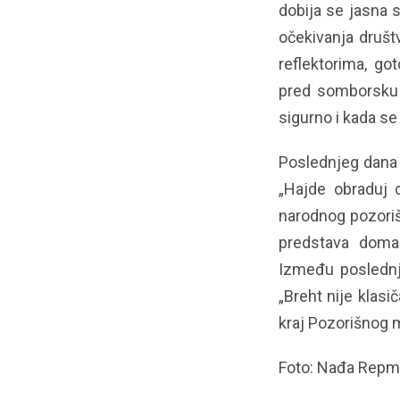
dobija se jasna s
očekivanja društv
reflektorima, go
pred somborsku p
sigurno i kada se
Poslednjeg dana f
„Hajde obraduj 
narodnog pozoriš
predstava domać
Između poslednje
„Breht nije klasi
kraj Pozorišnog 
Foto: Nađa Rep