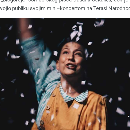
osvojio publiku svojim mini–koncertom na Terasi Narodno