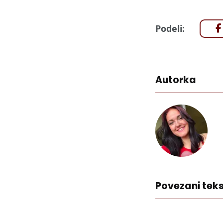
Podeli:
Autorka
Povezani teks