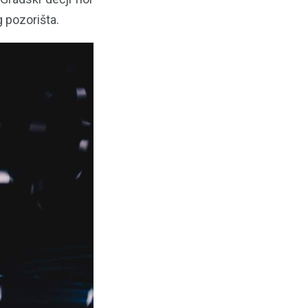
g pozorišta.