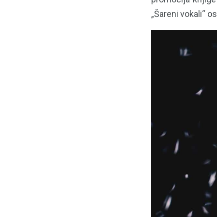
„Šareni vokali“ 