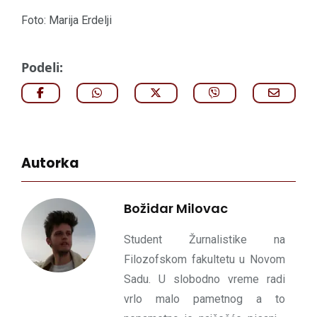
Foto: Marija Erdelji
Podeli:
Autorka
Božidar Milovac
Student Žurnalistike na
Filozofskom fakultetu u Novom
Sadu. U slobodno vreme radi
vrlo malo pametnog a to