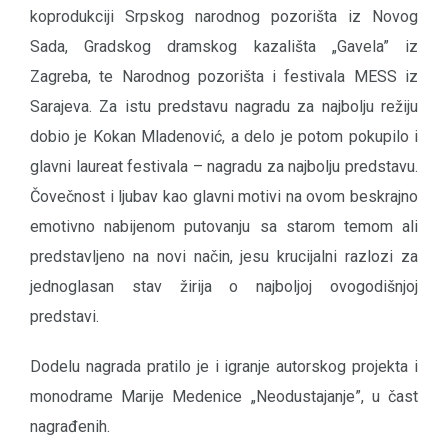
koprodukciji Srpskog narodnog pozorišta iz Novog
Sada, Gradskog dramskog kazališta „Gavela” iz
Zagreba, te Narodnog pozorišta i festivala MESS iz
Sarajeva. Za istu predstavu nagradu za najbolju režiju
dobio je Kokan Mladenović, a delo je potom pokupilo i
glavni laureat festivala – nagradu za najbolju predstavu.
Čovečnost i ljubav kao glavni motivi na ovom beskrajno
emotivno nabijenom putovanju sa starom temom ali
predstavljeno na novi način, jesu krucijalni razlozi za
jednoglasan stav žirija o najboljoj ovogodišnjoj
predstavi.
Dodelu nagrada pratilo je i igranje autorskog projekta i
monodrame Marije Medenice „Neodustajanje”, u čast
nagrađenih.