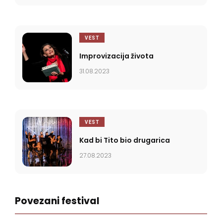
VEST
Improvizacija života
31.08.2023
VEST
Kad bi Tito bio drugarica
27.08.2023
Povezani festival