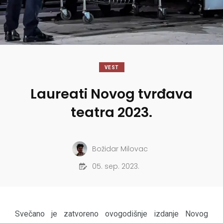
VEST
Laureati Novog tvrđava
teatra 2023.
Božidar Milovac
05. sep. 2023.
Svečano je zatvoreno ovogodišnje izdanje Novog