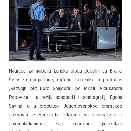
Nagradu za najbolju žensku ulogu dodelili su Branki
Šelić za ulogu Line, rođene Perekitke u predstavi
„Razvojni put Bore Šnajdera”, po tekstu Aleksandra
Popovića i u režiji, adaptaciji i scenografiji Egona
Savina, a u produkciji Jugoslovenskog dramskog
pozorišta iz Beograda. Istaknuti su minimalizam i
poluartikulisanost, koji suprotno glumačkim