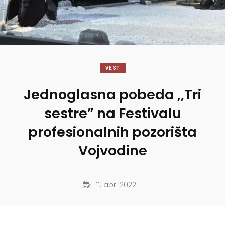
VEST
Jednoglasna pobeda ,,Tri
sestre” na Festivalu
profesionalnih pozorišta
Vojvodine
11. apr. 2022.