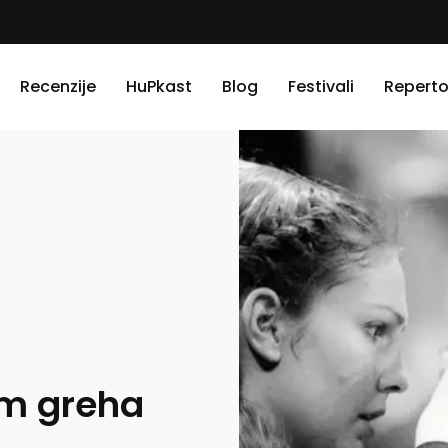
Recenzije
HuPkast
Blog
Festivali
Reperto
m greha