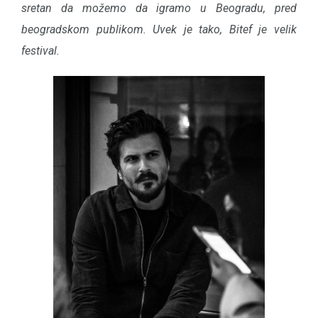
sretan da možemo da igramo u Beogradu, pred
beogradskom publikom. Uvek je tako, Bitef je velik
festival.