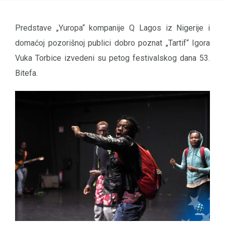
Predstave „Yuropa“ kompanije Q Lagos iz Nigerije i
domaćoj pozorišnoj publici dobro poznat „Tartif“ Igora
Vuka Torbice izvedeni su petog festivalskog dana 53.
Bitefa.