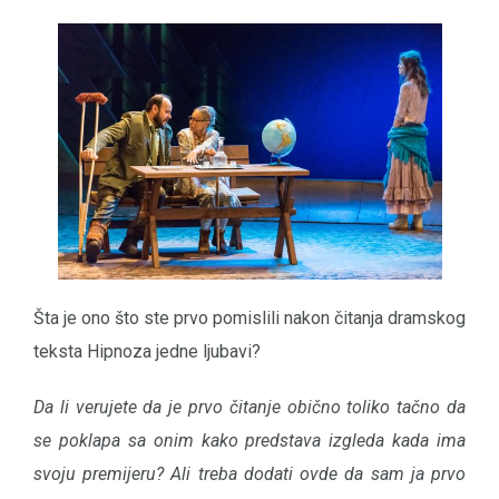
Šta je ono što ste prvo pomislili nakon čitanja dramskog
teksta Hipnoza jedne ljubavi?
Da li verujete da je prvo čitanje obično toliko tačno da
se poklapa sa onim kako predstava izgleda kada ima
svoju premijeru? Ali treba dodati ovde da sam ja prvo