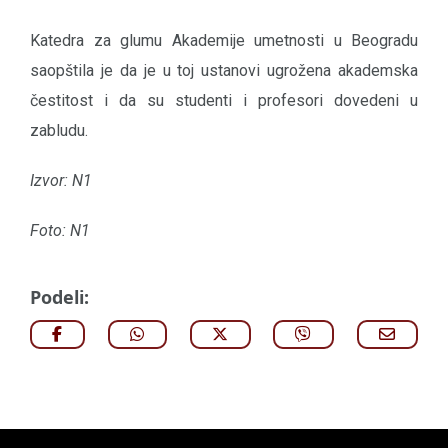
Katedra za glumu Akademije umetnosti u Beogradu
saopštila je da je u toj ustanovi ugrožena akademska
čestitost i da su studenti i profesori dovedeni u
zabludu.
Izvor: N1
Foto: N1
Podeli: