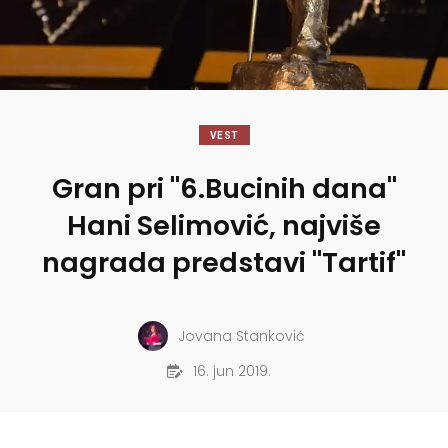
VEST
Gran pri "6.Bucinih dana"
Hani Selimović, najviše
nagrada predstavi "Tartif"
Jovana Stanković
16. jun 2019.