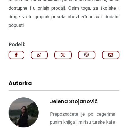
dostupne i u onlajn prodaji. Osim toga, za školske i
druge vrste grupnih poseta obezbeđeni su i dodatni
popusti.
Podeli:
Autorka
Jelena Stojanović
Prepoznaćete je po cegerima
punim knjiga i mirisu turske kafe