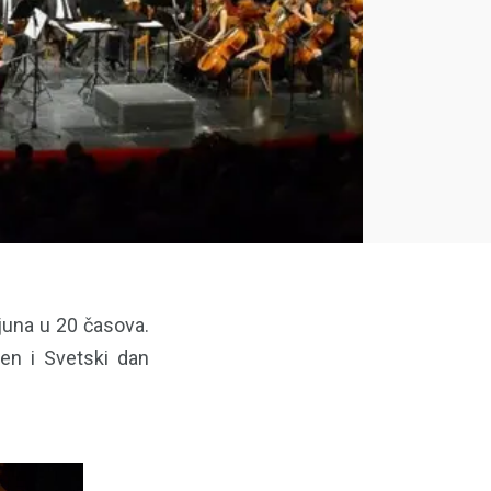
juna u 20 časova.
en i Svetski dan