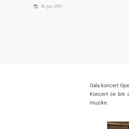
15. jun 2017.
Gala koncert Ope
Koncert će biti
muzike.