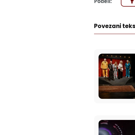
Podeli:
Povezani teks