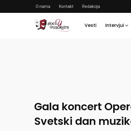
O nama
Kontakt
Redakcija
Vesti
Intervjui
Gala koncert Ope
Svetski dan muzik