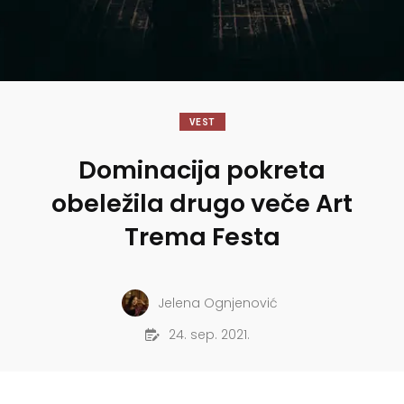
VEST
Dominacija pokreta
obeležila drugo veče Art
Trema Festa
Jelena Ognjenović
24. sep. 2021.