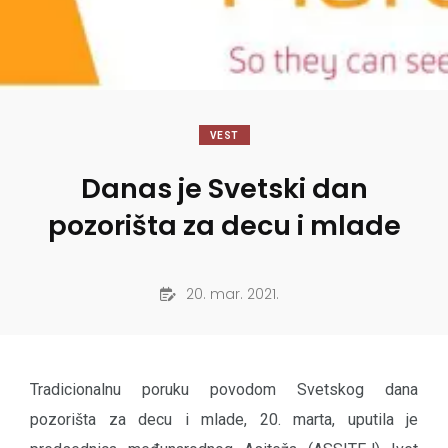
VEST
Danas je Svetski dan
pozorišta za decu i mlade
20. mar. 2021.
Tradicionalnu poruku povodom Svetskog dana
pozorišta za decu i mlade, 20. marta, uputila je