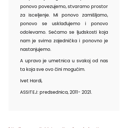
ponovo povezujemo, stvaramo prostor
za isceljenje. Mi ponovo zamišljamo,
ponovo se usklađujemo i ponovo
odolevamo. Sećamo se ljudskosti koja
nam je svima zajednička i ponovno je
nastanjujemo.
A upravo je umetnica u svakoj od nas
ta koja sve ovo čini mogućim.
Ivet Hardi,
ASSITEJ: predsednica, 2011- 2021.