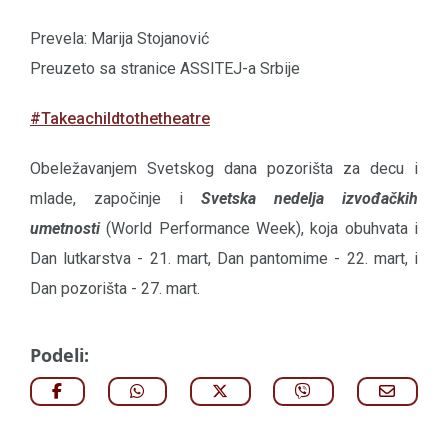
Prevela: Marija Stojanović
Preuzeto sa stranice ASSITEJ-a Srbije
#Takeachildtothetheatre
Obeležavanjem Svetskog dana pozorišta za decu i
mlade, započinje i
Svetska nedelja izvođačkih
umetnosti
(World Performance Week), koja obuhvata i
Dan lutkarstva - 21. mart, Dan pantomime - 22. mart, i
Dan pozorišta - 27. mart.
Podeli: