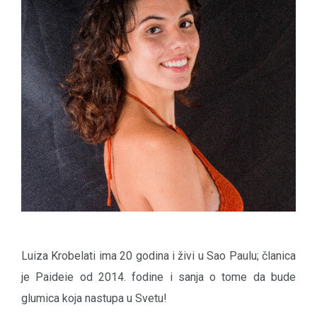
Luiza Krobelati ima 20 godina i živi u Sao Paulu; članica
je Paideie od 2014. fodine i sanja o tome da bude
glumica koja nastupa u Svetu!