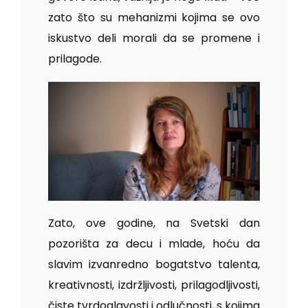
zato što su mehanizmi kojima se ovo
iskustvo deli morali da se promene i
prilagode.
Zato, ove godine, na Svetski dan
pozorišta za decu i mlade, hoću da
slavim izvanredno bogatstvo talenta,
kreativnosti, izdržljivosti, prilagodljivosti,
čiste tvrdoglavosti i odlučnosti, s kojima