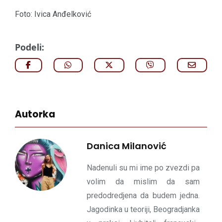
Foto: Ivica Anđelković
Podeli:
Autorka
Danica Milanović
Nadenuli su mi ime po zvezdi pa
volim da mislim da sam
predodredjena da budem jedna.
Jagodinka u teoriji, Beogradjanka