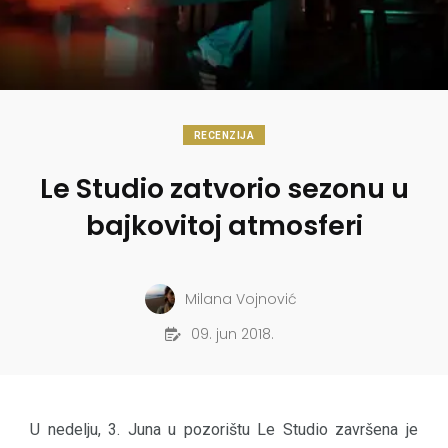
RECENZIJA
Le Studio zatvorio sezonu u
bajkovitoj atmosferi
Milana Vojnović
09. jun 2018.
U nedelju, 3. Juna u pozorištu Le Studio završena je