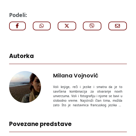
Podeli:
Autorka
Milana Vojnović
Voli knjige, reči i jezike i smatra da je to
savršena kombinacija za otvaranje novih
unverzuma. Voli i fotografiju i njome se bavi u
slobodno vreme. Najstroži član tima, možda
zato što je nastavnica francuskog jezika po
diplomi.
Povezane predstave