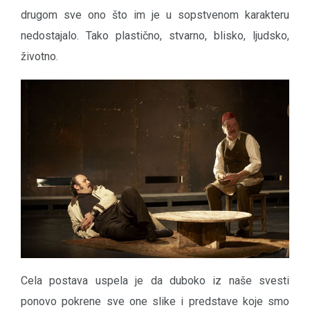
drugom sve ono što im je u sopstvenom karakteru
nedostajalo. Tako plastično, stvarno, blisko, ljudsko,
životno.
Cela postava uspela je da duboko iz naše svesti
ponovo pokrene sve one slike i predstave koje smo