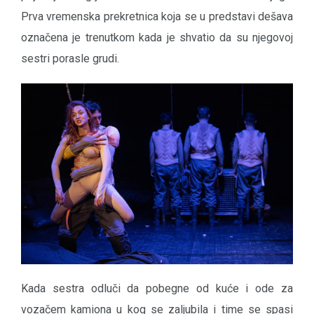
Prva vremenska prekretnica koja se u predstavi dešava
označena je trenutkom kada je shvatio da su njegovoj
sestri porasle grudi.
Kada sestra odluči da pobegne od kuće i ode za
vozačem kamiona u kog se zaljubila i time se spasi