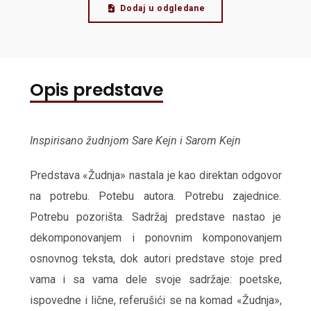
Dodaj u odgledane
Opis predstave
Inspirisano žudnjom Sare Kejn i Sarom Kejn
Predstava «Žudnja» nastala je kao direktan odgovor
na potrebu. Potebu autora. Potrebu zajednice.
Potrebu pozorišta. Sadržaj predstave nastao je
dekomponovanjem i ponovnim komponovanjem
osnovnog teksta, dok autori predstave stoje pred
vama i sa vama dele svoje sadržaje: poetske,
ispovedne i lične, referušići se na komad «Žudnja»,