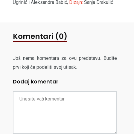
Ugrinić i Aleksandra Babić,
Dizajn:
Sanja Drakulić
Komentari (0)
Još nema komentara za ovu predstavu. Budite
prvi koji će podeliti svoj utisak.
Dodaj komentar