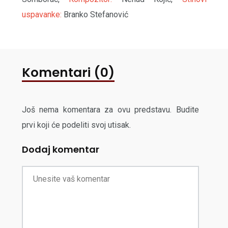
uspavanke:
Branko Stefanović
Komentari (0)
Još nema komentara za ovu predstavu. Budite
prvi koji će podeliti svoj utisak.
Dodaj komentar