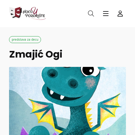
predstava za decu
Zmajić Ogi