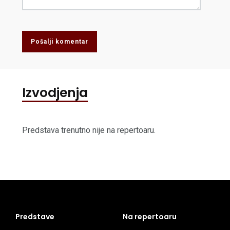
Pošalji komentar
Izvodjenja
Predstava trenutno nije na repertoaru.
Predstave
Na repertoaru