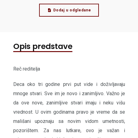
Dodaj u odgledane
Opis predstave
Reč reditelja
Deca oko tri godine prvi put vide i doživljavaju
mnoge stvari. Sve im je novo i zanimljivo. Važno je
da ove nove, zanimljive stvari imaju i neku višu
vrednost. U ovim godinama pravo je vreme da se
mališani upoznaju sa novim vidom umetnosti,
pozorištem. Za nas lutkare, ovo je važan i