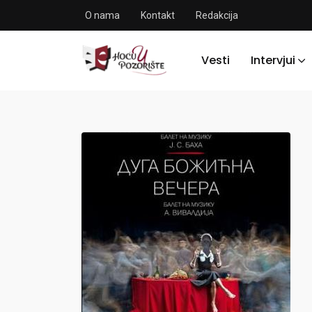
O nama
Kontakt
Redakcija
Vesti
Intervjui