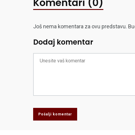
Komentari (0)
Još nema komentara za ovu predstavu. Budite
Dodaj komentar
Pošalji komentar