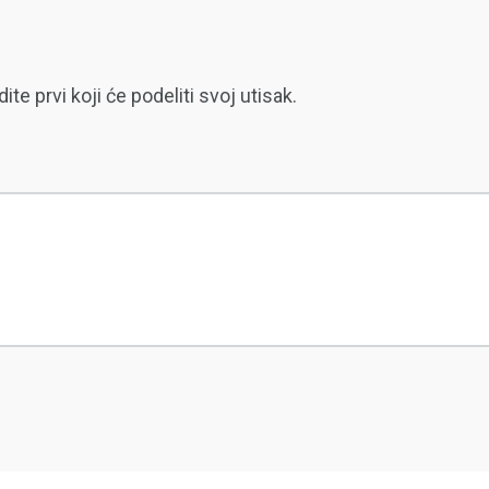
 prvi koji će podeliti svoj utisak.