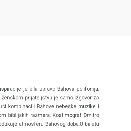
spiracije je bila upravo Bahova polifonija:
m ženskom prijateljstvu je samo izgovor za
ujući kombinaciji Bahove nebeske muzike i
jom biblijskih razmera. Kostimograf Dmitro
produkuje atmosferu Bahovog doba.U baletu