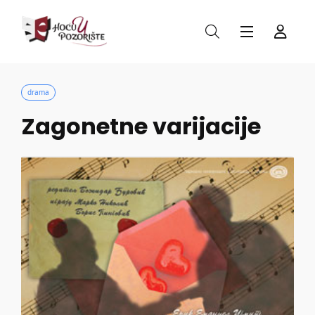
drama
Zagonetne varijacije