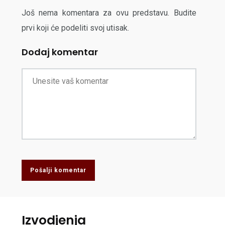
Još nema komentara za ovu predstavu. Budite
prvi koji će podeliti svoj utisak.
Dodaj komentar
Pošalji komentar
Izvodjenja