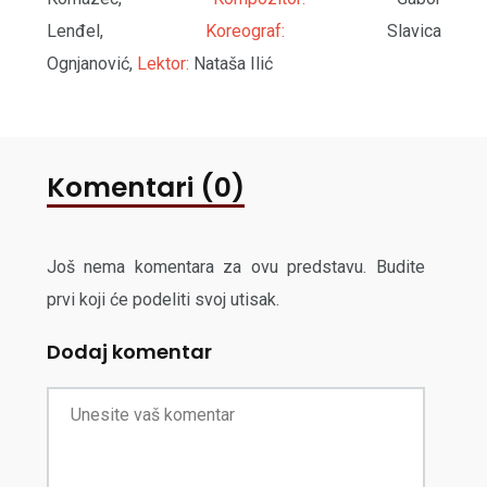
Lenđel,
Koreograf:
Slavica
Ognjanović,
Lektor:
Nataša Ilić
Komentari (0)
Još nema komentara za ovu predstavu. Budite
prvi koji će podeliti svoj utisak.
Dodaj komentar