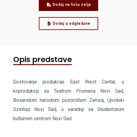
Dodaj na listu zelja
Dodaj u odgledane
Opis predstave
Gostovanje produkcije East West Centar, u
koprodukciji sa Teatrom Promena Novi Sad,
Bosanskim narodnim pozorištem Zenica, Ujvideki
Szinhaz Novi Sad, u saradnji sa Studentskim
kulturnim centrom Novi Sad.