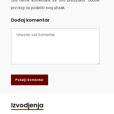
Još nema komentara za ovu predstavu. Budite
prvi koji će podeliti svoj utisak.
Dodaj komentar
Pošalji komentar
Izvodjenja