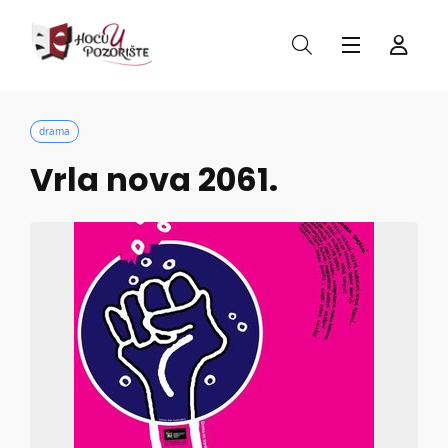
drama
Vrla nova 2061.