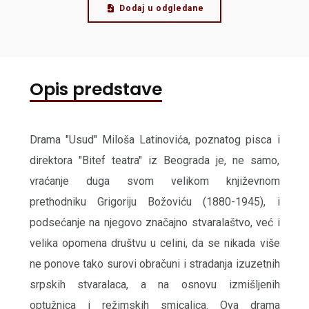
Dodaj u odgledane
Opis predstave
Drama "Usud" Miloša Latinovića, poznatog pisca i
direktora "Bitef teatra" iz Beograda je, ne samo,
vraćanje duga svom velikom književnom
prethodniku Grigoriju Božoviću (1880-1945), i
podsećanje na njegovo značajno stvaralaštvo, već i
velika opomena društvu u celini, da se nikada više
ne ponove tako surovi obračuni i stradanja izuzetnih
srpskih stvaralaca, a na osnovu izmišljenih
optužnica i režimskih smicalica. Ova drama