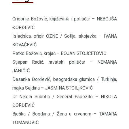
Grigorije Božović, književnik i političar – NEBOJŠA
ĐORĐEVIĆ
Islednica, oficir OZNE / Sofija, skojevka – IVANA
KOVAČEVIĆ
Petko Božović, krojač – BOJAN STOJČETOVIĆ
Stjepan Radić, hrvatski političar – NEMANjA
JANIČIĆ
Desanka Đorđević, beogradska glumica / Turkinja,
majka Sejdina – JASMINA STOILjKOVIĆ
Dr Nikola Subotić / General Espozito – NIKOLA
ĐORĐEVIĆ
Bješka / Bogdana / Žena u crvenom – TAMARA
TOMANOVIĆ