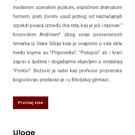
modernim scenskim jezikom, eliptičnom dramskom
formom, prati životni usud jednog od naznačajnijih
srpskih pisaca između dva rata, koji je još i nazivan "
kosovskim Andrićem" zbog svoje posvećenosti
temama iz Stare Srbije koje je ovaplotio u više dela
među kojima su "Pripovetke", "Putopisi" ali i kraći
zapisi o ljudima i događajima objavljeni u ondašnjoj
"Politici". Božović je radio kao profesor prizrenske
bogoslovije, predavao je i u Bitoljskoj gimnazi...
Pročitaj više
Uloge