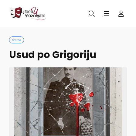
drama
Usud po Grigoriju