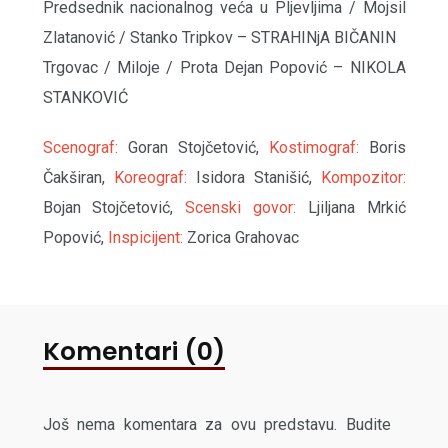
Predsednik nacionalnog veća u Pljevljima / Mojsil
Zlatanović / Stanko Tripkov – STRAHINjA BIČANIN
Trgovac / Miloje / Prota Dejan Popović – NIKOLA
STANKOVIĆ
Scenograf:
Goran Stojčetović,
Kostimograf:
Boris
Čakširan,
Koreograf:
Isidora Stanišić,
Kompozitor:
Bojan Stojčetović,
Scenski govor:
Ljiljana Mrkić
Popović,
Inspicijent:
Zorica Grahovac
Komentari (0)
Još nema komentara za ovu predstavu. Budite