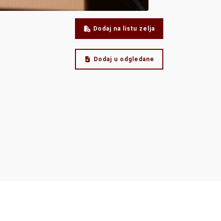
Dodaj na listu zelja
Dodaj u odgledane