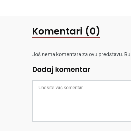
Komentari (0)
Još nema komentara za ovu predstavu. Budite
Dodaj komentar