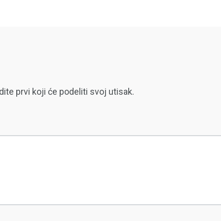
 prvi koji će podeliti svoj utisak.