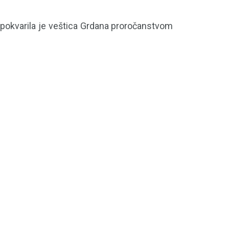
 pokvarila je veštica Grdana proročanstvom