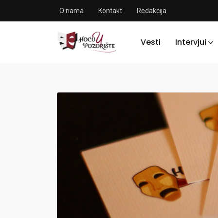
O nama
Kontakt
Redakcija
Vesti
Intervjui