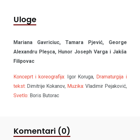
Uloge
Mariana Gavriciuc, Tamara Pjević, George
Alexandru Pleșca, Hunor Joseph Varga i Jakša
Filipovac
Konceprt i koreografija:
Igor Koruga,
Dramaturgija i
tekst:
Dimitrije Kokanov,
Muzika:
Vladimir Pejaković,
Svetlo:
Boris Butorac
Komentari (0)