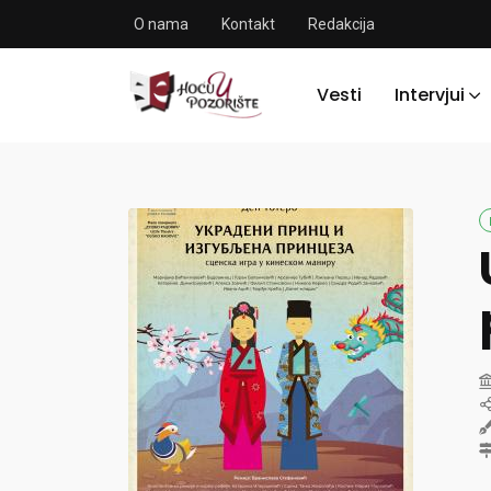
O nama
Kontakt
Redakcija
Vesti
Intervjui