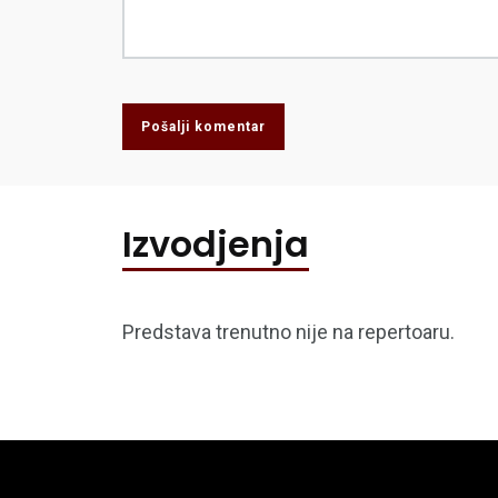
Pošalji komentar
Izvodjenja
Predstava trenutno nije na repertoaru.