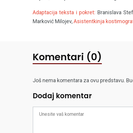
Adaptacija teksta i pokret:
Branislava Ste
Marković Milojev,
Asistentkinja kostimograf
Komentari (0)
Još nema komentara za ovu predstavu. Budite
Dodaj komentar