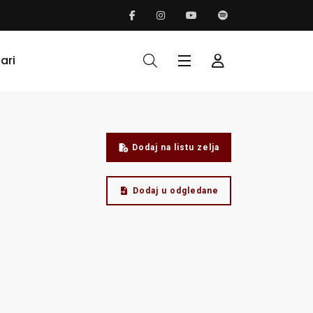
ari
Dodaj na listu zelja
Dodaj u odgledane