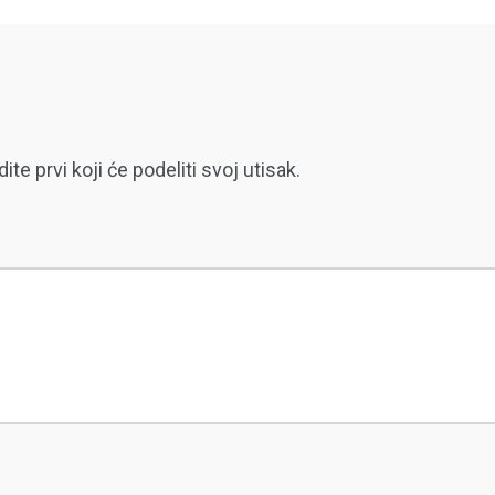
 prvi koji će podeliti svoj utisak.