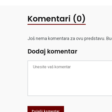
Komentari (0)
Još nema komentara za ovu predstavu. Budite
Dodaj komentar
Pošalji komentar