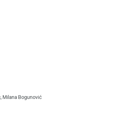
ć, Milana Bogunović