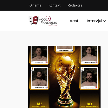
O nama
Kontakt
Redakcija
Vesti
Intervjui