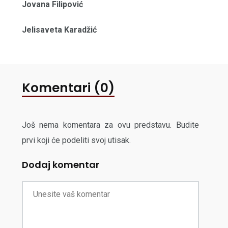
Jovana Filipović
Jelisaveta Karadžić
Komentari (0)
Još nema komentara za ovu predstavu. Budite
prvi koji će podeliti svoj utisak.
Dodaj komentar