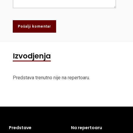
Pošalji komentar
Izvodjenja
Predstava trenutno nije na repertoaru.
Predstave
Na repertoaru