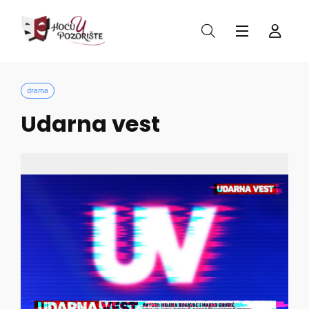
drama
Udarna vest