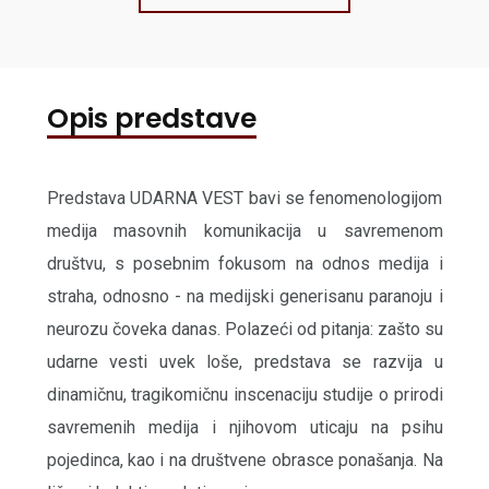
Opis predstave
Predstava UDARNA VEST bavi se fenomenologijom
medija masovnih komunikacija u savremenom
društvu, s posebnim fokusom na odnos medija i
straha, odnosno - na medijski generisanu paranoju i
neurozu čoveka danas. Polazeći od pitanja: zašto su
udarne vesti uvek loše, predstava se razvija u
dinamičnu, tragikomičnu inscenaciju studije o prirodi
savremenih medija i njihovom uticaju na psihu
pojedinca, kao i na društvene obrasce ponašanja. Na