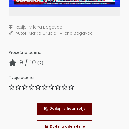
Režija:
Milena Bogavac
Autor:
Marko Grubić i Milena Bogavac
Prosečna ocena
9
/ 10
(
2
)
Tvoja ocena
Dodaj na listu zelja
Dodaj u odgledane