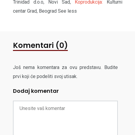
Trinidad d.o.o, Novi Sad,
Koprodukcija:
Kulturni
centar Grad, Beograd See less
Komentari (0)
Još nema komentara za ovu predstavu. Budite
prvi koji će podeliti svoj utisak.
Dodaj komentar