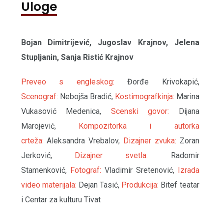
Uloge
Bojan Dimitrijević, Jugoslav Krajnov, Jelena
Stupljanin, Sanja Ristić Krajnov
Preveo s engleskog:
Đorđe Krivokapić,
Scenograf:
Nebojša Bradić,
Kostimografkinja:
Marina
Vukasović Medenica,
Scenski govor:
Dijana
Marojević,
Kompozitorka i autorka
crteža:
Aleksandra Vrebalov,
Dizajner zvuka:
Zoran
Jerković,
Dizajner svetla:
Radomir
Stamenković,
Fotograf:
Vladimir Sretenović,
Izrada
video materijala:
Dejan Tasić,
Produkcija:
Bitef teatar
i Centar za kulturu Tivat