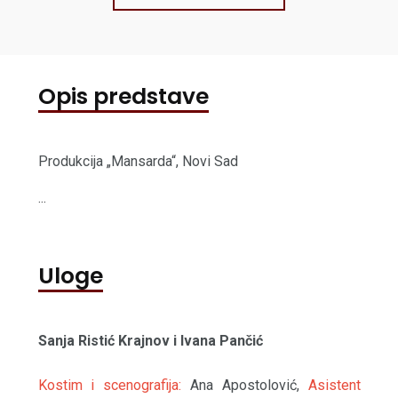
Opis predstave
Produkcija „Mansarda“, Novi Sad
...
Uloge
Sanja Ristić Krajnov i Ivana Pančić
Kostim i scenografija:
Ana Apostolović,
Asistent