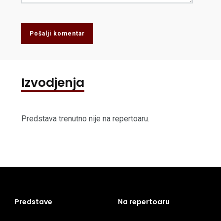
Pošalji komentar
Izvodjenja
Predstava trenutno nije na repertoaru.
Predstave
Na repertoaru