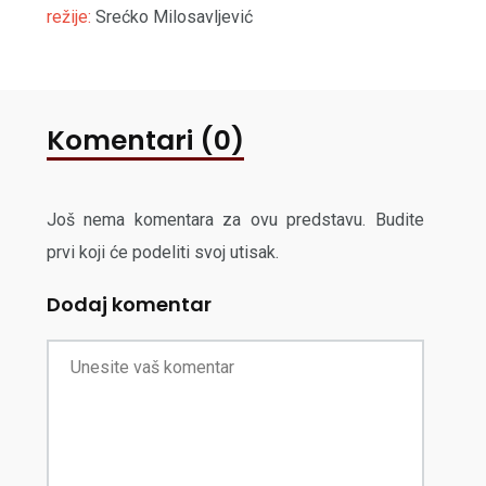
režije:
Srećko Milosavljević
Komentari (0)
Još nema komentara za ovu predstavu. Budite
prvi koji će podeliti svoj utisak.
Dodaj komentar